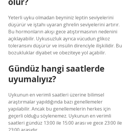
olur?
Yeterli uyku olmadan beyniniz leptin seviyelerini
düşürür ve iştahı uyaran ghrelin seviyelerini artırır.
Bu hormonların akışı gece atıştırmasının nedenini
açıklayabilir. Uykusuzluk ayrıca vücudun glikoz
toleransını düşürür ve insülin direnciyle ilişkilidir. Bu
bozukluklar diyabet ve obeziteye yol açabilir.
Gündüz hangi saatlerde
uyumalıyız?
Uykunun en verimli saatleri üzerine bilimsel
araştırmalar yapıldığında bazı genellemeler
yapılabilir. Ancak bu genellemelerin herkes için
geçerli olduğu söylenemez. Uykunun en verimli
saatleri gündüz 13:00 ile 15:00 arası ve gece 23:00 ile
23:00 arasıdır.