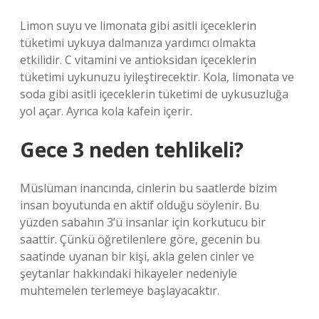
Limon suyu ve limonata gibi asitli içeceklerin
tüketimi uykuya dalmanıza yardımcı olmakta
etkilidir. C vitamini ve antioksidan içeceklerin
tüketimi uykunuzu iyileştirecektir. Kola, limonata ve
soda gibi asitli içeceklerin tüketimi de uykusuzluğa
yol açar. Ayrıca kola kafein içerir.
Gece 3 neden tehlikeli?
Müslüman inancında, cinlerin bu saatlerde bizim
insan boyutunda en aktif olduğu söylenir. Bu
yüzden sabahın 3’ü insanlar için korkutucu bir
saattir. Çünkü öğretilenlere göre, gecenin bu
saatinde uyanan bir kişi, akla gelen cinler ve
şeytanlar hakkındaki hikayeler nedeniyle
muhtemelen terlemeye başlayacaktır.