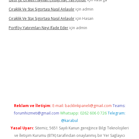
Çıraklık Ve Staj Sigortası Nasıl Anlaşılır
için
admin
Çıraklık Ve Staj Sigortası Nasıl Anlaşılır
için
Hasan
Portföy Yatırımları Neyi Ifade Eder
için
admin
Reklam ve İletişim:
E-mail:
backlinkpaneli@gmail.com
Teams:
forumhizmeti@gmail.com
Whatsapp: 0262 606 0 726
Telegram:
@karabul
Yasal Uyarı:
Sitemiz, 5651 Sayılı Kanun gereğince Bilgi Teknolojileri
ve İletişim Kurumu (BTK) tarafından onaylanmış bir Yer Sağlayıcı