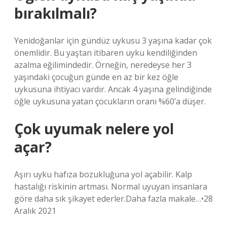
bırakılmalı?
Yenidoğanlar için gündüz uykusu 3 yaşına kadar çok
önemlidir. Bu yaştan itibaren uyku kendiliğinden
azalma eğilimindedir. Örneğin, neredeyse her 3
yaşındaki çocuğun günde en az bir kez öğle
uykusuna ihtiyacı vardır. Ancak 4 yaşına gelindiğinde
öğle uykusuna yatan çocukların oranı %60’a düşer.
Çok uyumak nelere yol
açar?
Aşırı uyku hafıza bozukluğuna yol açabilir. Kalp
hastalığı riskinin artması. Normal uyuyan insanlara
göre daha sık şikayet ederler.Daha fazla makale…•28
Aralık 2021