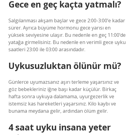
Gece en geç kaçta yatmalı?
Salgılanması akşam başlar ve gece 2:00-3:00’e kadar
sürer. Ayrıca büyüme hormonu gece yarısı en
yüksek seviyesine ulaşır. Bu nedenle en geç 11:00’de
yatağa girmelisiniz. Bu nedenle en verimli gece uyku
saatleri 23:00 ile 03:00 arasındadır.
Uykusuzluktan ölünür mü?
Günlerce uyumazsanız aşırı terleme yaşarsınız ve
göz bebekleriniz iğne başı kadar küçülür. Birkaç
hafta sonra uykuya dalamama, uyurgezerlik ve
istemsiz kas hareketleri yaşarsınız. Kilo kaybı ve
bunama meydana gelir, ardından ölüm gelir.
4 saat uyku insana yeter