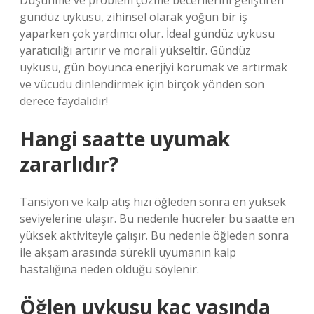
Düşünme ve problem çözme becerilerini geliştiren
gündüz uykusu, zihinsel olarak yoğun bir iş
yaparken çok yardımcı olur. İdeal gündüz uykusu
yaratıcılığı artırır ve morali yükseltir. Gündüz
uykusu, gün boyunca enerjiyi korumak ve artırmak
ve vücudu dinlendirmek için birçok yönden son
derece faydalıdır!
Hangi saatte uyumak
zararlıdır?
Tansiyon ve kalp atış hızı öğleden sonra en yüksek
seviyelerine ulaşır. Bu nedenle hücreler bu saatte en
yüksek aktiviteyle çalışır. Bu nedenle öğleden sonra
ile akşam arasında sürekli uyumanın kalp
hastalığına neden olduğu söylenir.
Öğlen uykusu kaç yaşında