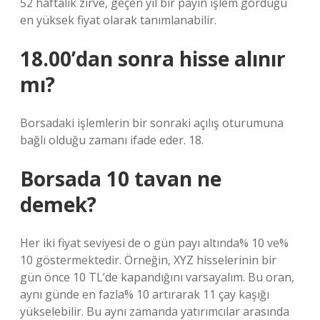
52 haftalık zirve, geçen yıl bir payın işlem gördüğü
en yüksek fiyat olarak tanımlanabilir.
18.00’dan sonra hisse alınır
mı?
Borsadaki işlemlerin bir sonraki açılış oturumuna
bağlı olduğu zamanı ifade eder. 18.
Borsada 10 tavan ne
demek?
Her iki fiyat seviyesi de o gün payı altında% 10 ve%
10 göstermektedir. Örneğin, XYZ hisselerinin bir
gün önce 10 TL’de kapandığını varsayalım. Bu oran,
aynı günde en fazla% 10 artırarak 11 çay kaşığı
yükselebilir. Bu aynı zamanda yatırımcılar arasında