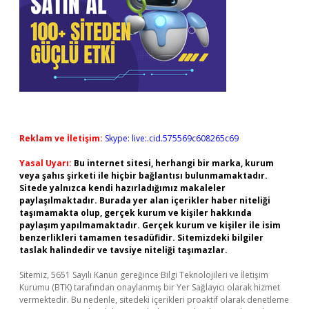
Reklam ve İletişim:
Skype: live:.cid.575569c608265c69
Yasal Uyarı:
Bu internet sitesi, herhangi bir marka, kurum
veya şahıs şirketi ile hiçbir bağlantısı bulunmamaktadır.
Sitede yalnızca kendi hazırladığımız makaleler
paylaşılmaktadır. Burada yer alan içerikler haber niteliği
taşımamakta olup, gerçek kurum ve kişiler hakkında
paylaşım yapılmamaktadır. Gerçek kurum ve kişiler ile isim
benzerlikleri tamamen tesadüfidir. Sitemizdeki bilgiler
taslak halindedir ve tavsiye niteliği taşımazlar.
Sitemiz, 5651 Sayılı Kanun gereğince Bilgi Teknolojileri ve İletişim
Kurumu (BTK) tarafından onaylanmış bir Yer Sağlayıcı olarak hizmet
vermektedir. Bu nedenle, sitedeki içerikleri proaktif olarak denetleme