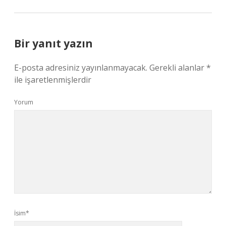
Bir yanıt yazın
E-posta adresiniz yayınlanmayacak.
Gerekli alanlar
*
ile işaretlenmişlerdir
Yorum
İsim*