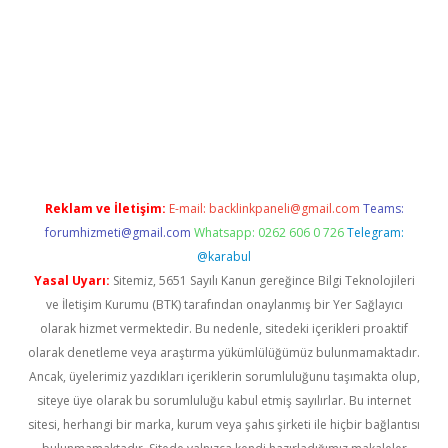
ş
betexper.xyz
betci
betci.bet
https://betci.co/
https://betci.org
Reklam ve İletişim:
E-mail:
backlinkpaneli@gmail.com
Teams:
forumhizmeti@gmail.com
Whatsapp: 0262 606 0 726
Telegram:
@karabul
Yasal Uyarı:
Sitemiz, 5651 Sayılı Kanun gereğince Bilgi Teknolojileri
ve İletişim Kurumu (BTK) tarafından onaylanmış bir Yer Sağlayıcı
olarak hizmet vermektedir. Bu nedenle, sitedeki içerikleri proaktif
olarak denetleme veya araştırma yükümlülüğümüz bulunmamaktadır.
Ancak, üyelerimiz yazdıkları içeriklerin sorumluluğunu taşımakta olup,
siteye üye olarak bu sorumluluğu kabul etmiş sayılırlar. Bu internet
sitesi, herhangi bir marka, kurum veya şahıs şirketi ile hiçbir bağlantısı