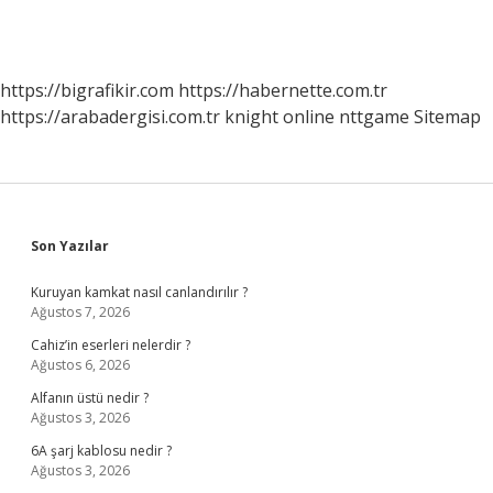
https://bigrafikir.com
https://habernette.com.tr
https://arabadergisi.com.tr
knight online
nttgame
Sitemap
Sidebar
Son Yazılar
Kuruyan kamkat nasıl canlandırılır ?
Ağustos 7, 2026
Cahiz’in eserleri nelerdir ?
Ağustos 6, 2026
Alfanın üstü nedir ?
Ağustos 3, 2026
6A şarj kablosu nedir ?
Ağustos 3, 2026