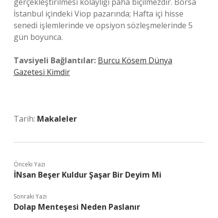
gerçekleştirilmesi kolaylığı paha biçilmezdir. Borsa
İstanbul içindeki Viop pazarında; Hafta içi hisse
senedi işlemlerinde ve opsiyon sözleşmelerinde 5
gün boyunca.
Tavsiyeli Bağlantılar:
Burcu Kösem Dünya
Gazetesi Kimdir
Tarih:
Makaleler
Önceki Yazı
İNsan Beşer Kuldur Şaşar Bir Deyim Mi
Sonraki Yazı
Dolap Menteşesi Neden Paslanır