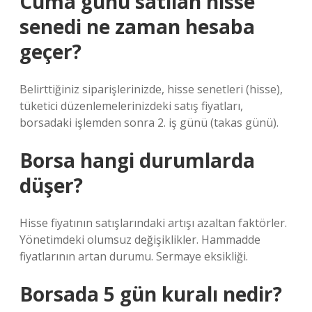
Cuma günü satilan hisse
senedi ne zaman hesaba
geçer?
Belirttiğiniz siparişlerinizde, hisse senetleri (hisse),
tüketici düzenlemelerinizdeki satış fiyatları,
borsadaki işlemden sonra 2. iş günü (takas günü).
Borsa hangi durumlarda
düşer?
Hisse fiyatının satışlarındaki artışı azaltan faktörler.
Yönetimdeki olumsuz değişiklikler. Hammadde
fiyatlarının artan durumu. Sermaye eksikliği.
Borsada 5 gün kuralı nedir?