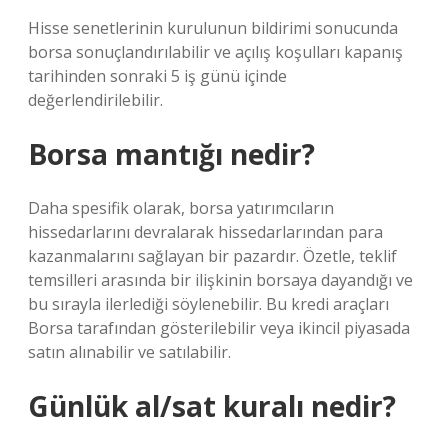
Hisse senetlerinin kurulunun bildirimi sonucunda
borsa sonuçlandırılabilir ve açılış koşulları kapanış
tarihinden sonraki 5 iş günü içinde
değerlendirilebilir.
Borsa mantığı nedir?
Daha spesifik olarak, borsa yatırımcıların
hissedarlarını devralarak hissedarlarından para
kazanmalarını sağlayan bir pazardır. Özetle, teklif
temsilleri arasında bir ilişkinin borsaya dayandığı ve
bu sırayla ilerlediği söylenebilir. Bu kredi araçları
Borsa tarafından gösterilebilir veya ikincil piyasada
satın alınabilir ve satılabilir.
Günlük al/sat kuralı nedir?