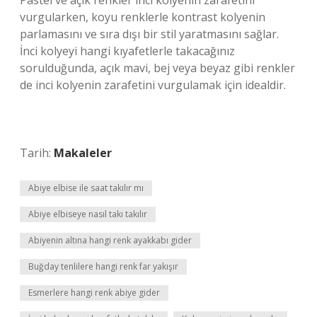
Pastel ve açık renkler inci kolyenin zarafetini
vurgularken, koyu renklerle kontrast kolyenin
parlamasını ve sıra dışı bir stil yaratmasını sağlar.
İnci kolyeyi hangi kıyafetlerle takacağınız
sorulduğunda, açık mavi, bej veya beyaz gibi renkler
de inci kolyenin zarafetini vurgulamak için idealdir.
Tarih:
Makaleler
Abiye elbise ile saat takılır mı
Abiye elbiseye nasıl takı takılır
Abiyenin altına hangi renk ayakkabı gider
Buğday tenlilere hangi renk far yakışır
Esmerlere hangi renk abiye gider