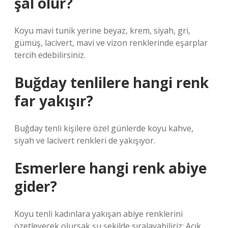
şal olur?
Koyu mavi tunik yerine beyaz, krem, siyah, gri,
gümüş, lacivert, mavi ve vizon renklerinde eşarplar
tercih edebilirsiniz.
Buğday tenlilere hangi renk
far yakışır?
Buğday tenli kişilere özel günlerde koyu kahve,
siyah ve lacivert renkleri de yakışıyor.
Esmerlere hangi renk abiye
gider?
Koyu tenli kadınlara yakışan abiye renklerini
özetleyecek olursak şu şekilde sıralayabiliriz: Açık