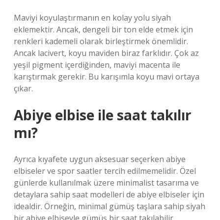
Maviyi koyulaştırmanın en kolay yolu siyah
eklemektir. Ancak, dengeli bir ton elde etmek için
renkleri kademeli olarak birleştirmek önemlidir.
Ancak lacivert, koyu maviden biraz farklıdır. Çok az
yeşil pigment içerdiğinden, maviyi macenta ile
karıştırmak gerekir. Bu karışımla koyu mavi ortaya
çıkar.
Abiye elbise ile saat takılır
mı?
Ayrıca kıyafete uygun aksesuar seçerken abiye
elbiseler ve spor saatler tercih edilmemelidir. Özel
günlerde kullanılmak üzere minimalist tasarıma ve
detaylara sahip saat modelleri de abiye elbiseler için
idealdir. Örneğin, minimal gümüş taşlara sahip siyah
bir abiye elbiseyle gümüş bir saat takılabilir.