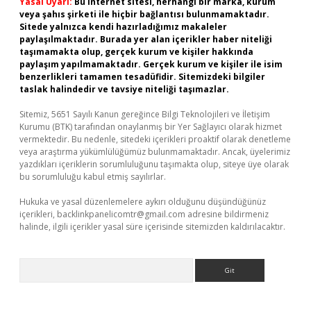
Yasal Uyarı:
Bu internet sitesi, herhangi bir marka, kurum
veya şahıs şirketi ile hiçbir bağlantısı bulunmamaktadır.
Sitede yalnızca kendi hazırladığımız makaleler
paylaşılmaktadır. Burada yer alan içerikler haber niteliği
taşımamakta olup, gerçek kurum ve kişiler hakkında
paylaşım yapılmamaktadır. Gerçek kurum ve kişiler ile isim
benzerlikleri tamamen tesadüfidir. Sitemizdeki bilgiler
taslak halindedir ve tavsiye niteliği taşımazlar.
Sitemiz, 5651 Sayılı Kanun gereğince Bilgi Teknolojileri ve İletişim
Kurumu (BTK) tarafından onaylanmış bir Yer Sağlayıcı olarak hizmet
vermektedir. Bu nedenle, sitedeki içerikleri proaktif olarak denetleme
veya araştırma yükümlülüğümüz bulunmamaktadır. Ancak, üyelerimiz
yazdıkları içeriklerin sorumluluğunu taşımakta olup, siteye üye olarak
bu sorumluluğu kabul etmiş sayılırlar.
Hukuka ve yasal düzenlemelere aykırı olduğunu düşündüğünüz
içerikleri,
backlinkpanelicomtr@gmail.com
adresine bildirmeniz
halinde, ilgili içerikler yasal süre içerisinde sitemizden kaldırılacaktır.
Arama