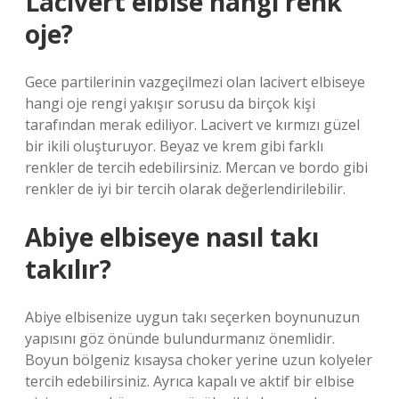
Lacivert elbise hangi renk
oje?
Gece partilerinin vazgeçilmezi olan lacivert elbiseye
hangi oje rengi yakışır sorusu da birçok kişi
tarafından merak ediliyor. Lacivert ve kırmızı güzel
bir ikili oluşturuyor. Beyaz ve krem ​​gibi farklı
renkler de tercih edebilirsiniz. Mercan ve bordo gibi
renkler de iyi bir tercih olarak değerlendirilebilir.
Abiye elbiseye nasıl takı
takılır?
Abiye elbisenize uygun takı seçerken boynunuzun
yapısını göz önünde bulundurmanız önemlidir.
Boyun bölgeniz kısaysa choker yerine uzun kolyeler
tercih edebilirsiniz. Ayrıca kapalı ve aktif bir elbise