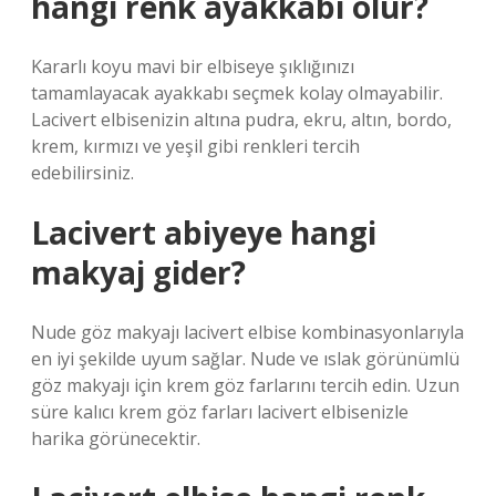
hangi renk ayakkabı olur?
Kararlı koyu mavi bir elbiseye şıklığınızı
tamamlayacak ayakkabı seçmek kolay olmayabilir.
Lacivert elbisenizin altına pudra, ekru, altın, bordo,
krem, kırmızı ve yeşil gibi renkleri tercih
edebilirsiniz.
Lacivert abiyeye hangi
makyaj gider?
Nude göz makyajı lacivert elbise kombinasyonlarıyla
en iyi şekilde uyum sağlar. Nude ve ıslak görünümlü
göz makyajı için krem ​​göz farlarını tercih edin. Uzun
süre kalıcı krem ​​göz farları lacivert elbisenizle
harika görünecektir.