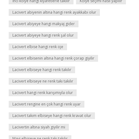
İnci kolye hangi kıyafetlerle takılır
Kolye seçimi nasıl yapılır
Lacivert abiyenin altına hangi renk ayakkabı olur
Lacivert abiyeye hangi makyaj gider
Lacivert abiyeye hangi renk şal olur
Lacivert elbise hangi renk oje
Lacivert elbisenin altına hangi renk çorap giyilir
Lacivert elbiseye hangi renk takılır
Lacivert elbiseye ne renk takı takılır
Lacivert hangi renk karışımıyla olur
Lacivert rengine en çok hangi renk uyar
Lacivert takım elbiseye hangi renk kravat olur
Lacivertin altına siyah giyilir mi
Mavi elbiseye ne renk takı takılır