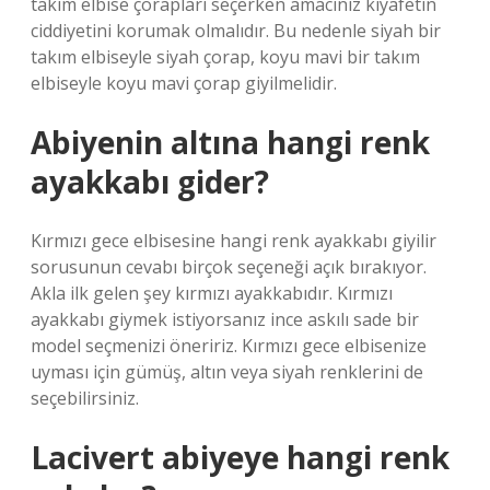
takım elbise çorapları seçerken amacınız kıyafetin
ciddiyetini korumak olmalıdır. Bu nedenle siyah bir
takım elbiseyle siyah çorap, koyu mavi bir takım
elbiseyle koyu mavi çorap giyilmelidir.
Abiyenin altına hangi renk
ayakkabı gider?
Kırmızı gece elbisesine hangi renk ayakkabı giyilir
sorusunun cevabı birçok seçeneği açık bırakıyor.
Akla ilk gelen şey kırmızı ayakkabıdır. Kırmızı
ayakkabı giymek istiyorsanız ince askılı sade bir
model seçmenizi öneririz. Kırmızı gece elbisenize
uyması için gümüş, altın veya siyah renklerini de
seçebilirsiniz.
Lacivert abiyeye hangi renk