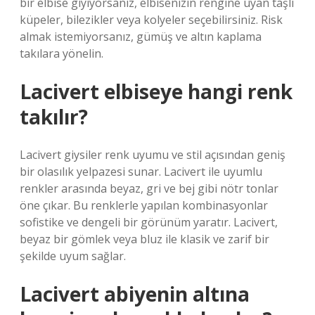
bir elbise giyiyorsanız, elbisenizin rengine uyan taşlı
küpeler, bilezikler veya kolyeler seçebilirsiniz. Risk
almak istemiyorsanız, gümüş ve altın kaplama
takılara yönelin.
Lacivert elbiseye hangi renk
takılır?
Lacivert giysiler renk uyumu ve stil açısından geniş
bir olasılık yelpazesi sunar. Lacivert ile uyumlu
renkler arasında beyaz, gri ve bej gibi nötr tonlar
öne çıkar. Bu renklerle yapılan kombinasyonlar
sofistike ve dengeli bir görünüm yaratır. Lacivert,
beyaz bir gömlek veya bluz ile klasik ve zarif bir
şekilde uyum sağlar.
Lacivert abiyenin altına