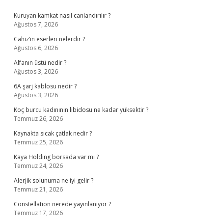
Sidebar
Kuruyan kamkat nasıl canlandırılır ?
Ağustos 7, 2026
Cahiz’in eserleri nelerdir ?
Ağustos 6, 2026
Alfanın üstü nedir ?
Ağustos 3, 2026
6A şarj kablosu nedir ?
Ağustos 3, 2026
Koç burcu kadınının libidosu ne kadar yüksektir ?
Temmuz 26, 2026
Kaynakta sıcak çatlak nedir ?
Temmuz 25, 2026
Kaya Holding borsada var mı ?
Temmuz 24, 2026
Alerjik solunuma ne iyi gelir ?
Temmuz 21, 2026
Constellation nerede yayınlanıyor ?
Temmuz 17, 2026