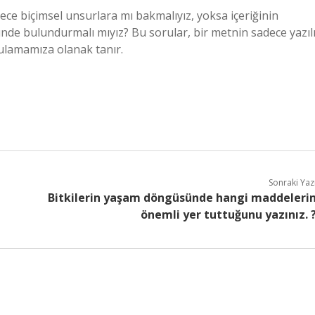
ce biçimsel unsurlara mı bakmalıyız, yoksa içeriğinin
de bulundurmalı mıyız? Bu sorular, bir metnin sadece yazıl
ulamamıza olanak tanır.
Sonraki Yaz
Bitkilerin yaşam döngüsünde hangi maddeleri
önemli yer tuttuğunu yazınız. 