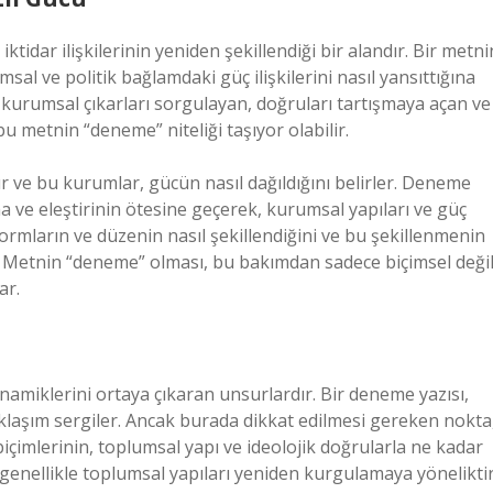
 iktidar ilişkilerinin yeniden şekillendiği bir alandır. Bir metni
 ve politik bağlamdaki güç ilişkilerini nasıl yansıttığına
e kurumsal çıkarları sorgulayan, doğruları tartışmaya açan ve
bu metnin “deneme” niteliği taşıyor olabilir.
r ve bu kurumlar, gücün nasıl dağıldığını belirler. Deneme
a ve eleştirinin ötesine geçerek, kurumsal yapıları ve güç
ormların ve düzenin nasıl şekillendiğini ve bu şekillenmenin
r. Metnin “deneme” olması, bu bakımdan sadece biçimsel değil
ar.
namiklerini ortaya çıkaran unsurlardır. Bir deneme yazısı,
aklaşım sergiler. Ancak burada dikkat edilmesi gereken nokta
çimlerinin, toplumsal yapı ve ideolojik doğrularla ne kadar
 genellikle toplumsal yapıları yeniden kurgulamaya yöneliktir