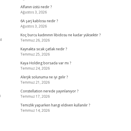
Alfanın üstü nedir ?
Ağustos 3, 2026
6A şarj kablosu nedir ?
Ağustos 3, 2026
Koç burcu kadınının libidosu ne kadar yüksektir ?
ı
Temmuz 26, 2026
Kaynakta sıcak çatlak nedir ?
Temmuz 25, 2026
Kaya Holding borsada var mı ?
Temmuz 24, 2026
Alerjik solunuma ne iyi gelir ?
Temmuz 21, 2026
Constellation nerede yayınlanıyor ?
a
Temmuz 17, 2026
Temizlik yaparken hangi eldiven kullanılır ?
Temmuz 14, 2026