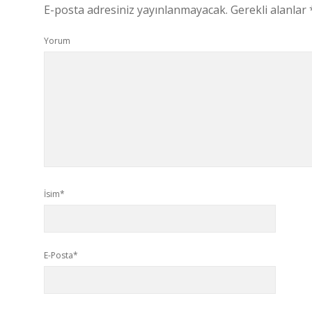
E-posta adresiniz yayınlanmayacak.
Gerekli alanlar
Yorum
İsim*
E-Posta*