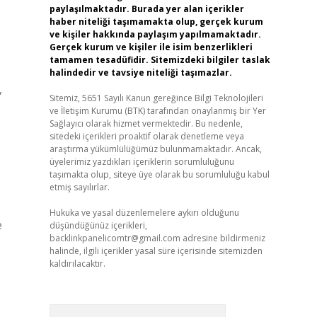
paylaşılmaktadır. Burada yer alan içerikler
haber niteliği taşımamakta olup, gerçek kurum
ve kişiler hakkında paylaşım yapılmamaktadır.
Gerçek kurum ve kişiler ile isim benzerlikleri
tamamen tesadüfidir. Sitemizdeki bilgiler taslak
halindedir ve tavsiye niteliği taşımazlar.
,
Sitemiz, 5651 Sayılı Kanun gereğince Bilgi Teknolojileri
ve İletişim Kurumu (BTK) tarafından onaylanmış bir Yer
Sağlayıcı olarak hizmet vermektedir. Bu nedenle,
sitedeki içerikleri proaktif olarak denetleme veya
araştırma yükümlülüğümüz bulunmamaktadır. Ancak,
üyelerimiz yazdıkları içeriklerin sorumluluğunu
taşımakta olup, siteye üye olarak bu sorumluluğu kabul
etmiş sayılırlar.
Hukuka ve yasal düzenlemelere aykırı olduğunu
e
düşündüğünüz içerikleri,
backlinkpanelicomtr@gmail.com
adresine bildirmeniz
halinde, ilgili içerikler yasal süre içerisinde sitemizden
kaldırılacaktır.
Arama