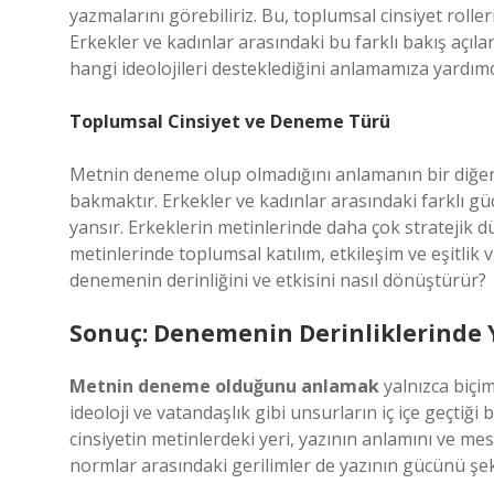
yazmalarını görebiliriz. Bu, toplumsal cinsiyet roller
Erkekler ve kadınlar arasındaki bu farklı bakış açıla
hangi ideolojileri desteklediğini anlamamıza yardımcı
Toplumsal Cinsiyet ve Deneme Türü
Metnin deneme olup olmadığını anlamanın bir diğer 
bakmaktır. Erkekler ve kadınlar arasındaki farklı gü
yansır. Erkeklerin metinlerinde daha çok stratejik d
metinlerinde toplumsal katılım, etkileşim ve eşitlik v
denemenin derinliğini ve etkisini nasıl dönüştürür?
Sonuç: Denemenin Derinliklerinde 
Metnin deneme olduğunu anlamak
yalnızca biçim
ideoloji ve vatandaşlık gibi unsurların iç içe geçtiğ
cinsiyetin metinlerdeki yeri, yazının anlamını ve mes
normlar arasındaki gerilimler de yazının gücünü şeki