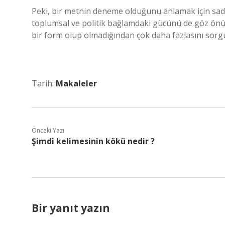
Peki, bir metnin deneme olduğunu anlamak için sade
toplumsal ve politik bağlamdaki gücünü de göz önün
bir form olup olmadığından çok daha fazlasını sorg
Tarih:
Makaleler
Önceki Yazı
Şimdi kelimesinin kökü nedir ?
Bir yanıt yazın