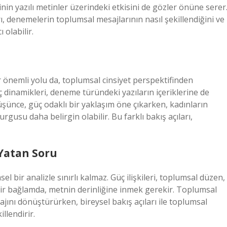
inin yazılı metinler üzerindeki etkisini de gözler önüne serer
rı, denemelerin toplumsal mesajlarının nasıl şekillendiğini ve
 olabilir.
önemli yolu da, toplumsal cinsiyet perspektifinden
ç dinamikleri, deneme türündeki yazıların içeriklerine de
üşünce, güç odaklı bir yaklaşım öne çıkarken, kadınların
urgusu daha belirgin olabilir. Bu farklı bakış açıları,
Yatan Soru
sel bir analizle sınırlı kalmaz. Güç ilişkileri, toplumsal düzen,
i bir bağlamda, metnin derinliğine inmek gerekir. Toplumsal
ajını dönüştürürken, bireysel bakış açıları ile toplumsal
llendirir.