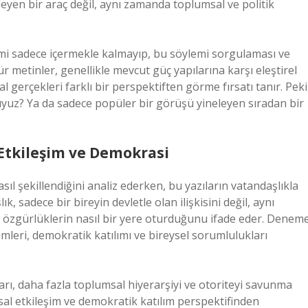
leyen bir araç değil, aynı zamanda toplumsal ve politik
lemi sadece içermekle kalmayıp, bu söylemi sorgulaması ve
ür metinler, genellikle mevcut güç yapılarına karşı eleştirel
al gerçekleri farklı bir perspektiften görme fırsatı tanır. Peki
uyuz? Ya da sadece popüler bir görüşü yineleyen sıradan bir
Etkileşim ve Demokrasi
sıl şekillendiğini analiz ederken, bu yazıların vatandaşlıkla
, sadece bir bireyin devletle olan ilişkisini değil, aynı
e özgürlüklerin nasıl bir yere oturduğunu ifade eder. Denem
mleri, demokratik katılımı ve bireysel sorumlulukları
ıları, daha fazla toplumsal hiyerarşiyi ve otoriteyi savunma
sal etkileşim ve demokratik katılım perspektifinden