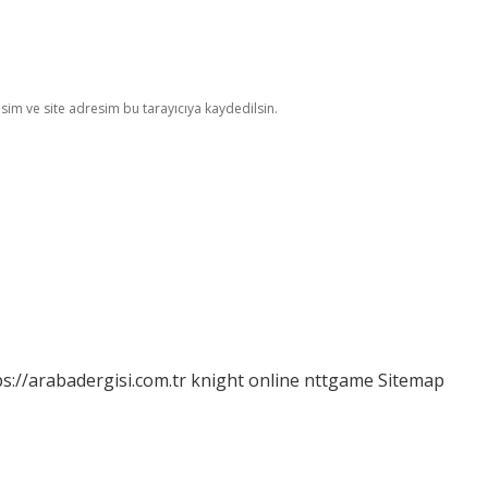
im ve site adresim bu tarayıcıya kaydedilsin.
ps://arabadergisi.com.tr
knight online
nttgame
Sitemap