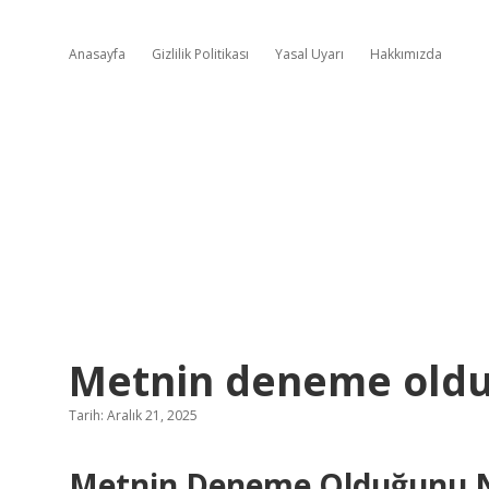
Anasayfa
Gizlilik Politikası
Yasal Uyarı
Hakkımızda
Metnin deneme olduğ
Tarih: Aralık 21, 2025
Metnin Deneme Olduğunu Nas