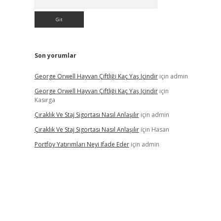
.
Son yorumlar
George Orwell Hayvan Çiftliği Kaç Yaş Içindir
için
admin
George Orwell Hayvan Çiftliği Kaç Yaş Içindir
için
Kasırga
Çıraklık Ve Staj Sigortası Nasıl Anlaşılır
için
admin
Çıraklık Ve Staj Sigortası Nasıl Anlaşılır
için
Hasan
Portföy Yatırımları Neyi Ifade Eder
için
admin