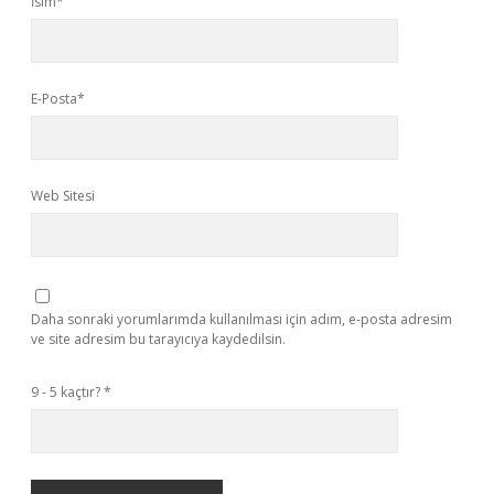
İsim*
E-Posta*
Web Sitesi
Daha sonraki yorumlarımda kullanılması için adım, e-posta adresim
ve site adresim bu tarayıcıya kaydedilsin.
9 - 5 kaçtır?
*