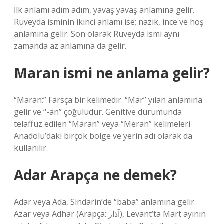
İlk anlamı adım adım, yavaş yavaş anlamına gelir.
Rüveyda isminin ikinci anlamı ise; nazik, ince ve hoş
anlamına gelir. Son olarak Rüveyda ismi aynı
zamanda az anlamına da gelir.
Maran ismi ne anlama gelir?
“Maran:” Farsça bir kelimedir. “Mar” yılan anlamına
gelir ve “-an” çoğuludur. Genitive durumunda
telaffuz edilen “Maran” veya “Meran” kelimeleri
Anadolu’daki birçok bölge ve yerin adı olarak da
kullanılır.
Adar Arapça ne demek?
Adar veya Ada, Sindarin’de “baba” anlamına gelir.
Azar veya Adhar (Arapça: آذار), Levant’ta Mart ayının