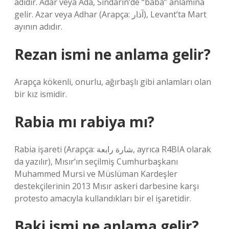
adıdır. Adar veya Ada, Sindarin’de “baba” anlamına
gelir. Azar veya Adhar (Arapça: آذار), Levant’ta Mart
ayının adıdır.
Rezan ismi ne anlama gelir?
Arapça kökenli, onurlu, ağırbaşlı gibi anlamları olan
bir kız ismidir.
Rabia mı rabiya mı?
Rabia işareti (Arapça: شارة رابعة, ayrıca R4BIA olarak
da yazılır), Mısır’ın seçilmiş Cumhurbaşkanı
Muhammed Mursi ve Müslüman Kardeşler
destekçilerinin 2013 Mısır askeri darbesine karşı
protesto amacıyla kullandıkları bir el işaretidir.
Baki ismi ne anlama gelir?