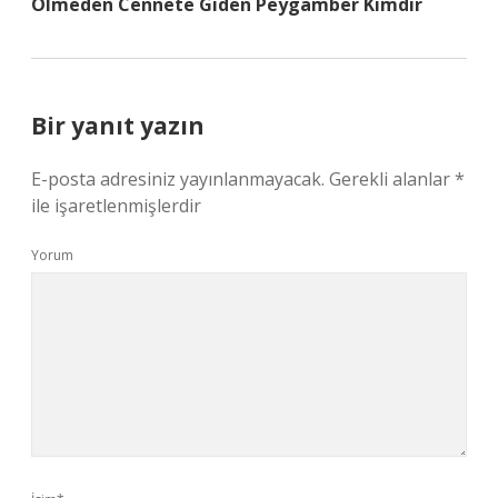
Olmeden Cennete Giden Peygamber Kimdir
Bir yanıt yazın
E-posta adresiniz yayınlanmayacak.
Gerekli alanlar
*
ile işaretlenmişlerdir
Yorum