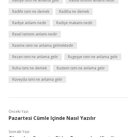
Rabiye ismi ne anlama gelir
Radia isminin anlamı nedir
Radife ismi ne demek
Radiha ne demek
Radiye anlamı nedir
Radiye makamı nedir
Rasel isminin anlamı nedir
Rasime ismi ne anlama gelmektedir
Rezan ismi ne anlama gelir
Rugeyye ismi ne anlama gelir
Ruha ismi ne demek
Rustem ismi ne anlama gelir
Rüveyda ismi ne anlama gelir
Önceki Yazı
Pazartesi Cümle Içinde Nasıl Yazılır
Sonraki Yazı