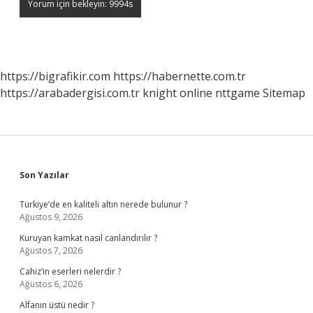
https://bigrafikir.com
https://habernette.com.tr
https://arabadergisi.com.tr
knight online
nttgame
Sitemap
Sidebar
Son Yazılar
Türkiye’de en kaliteli altın nerede bulunur ?
Ağustos 9, 2026
Kuruyan kamkat nasıl canlandırılır ?
Ağustos 7, 2026
Cahiz’in eserleri nelerdir ?
Ağustos 6, 2026
Alfanın üstü nedir ?