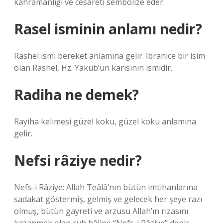
kahramanlığı ve cesareti sembolize eder.
Rasel isminin anlamı nedir?
Rashel ismi bereket anlamına gelir. İbranice bir isim
olan Rashel, Hz. Yakub’un karısının ismidir.
Radiha ne demek?
Rayiha kelimesi güzel koku, güzel koku anlamına
gelir.
Nefsi râziye nedir?
Nefs-i Râziye: Allah Teâlâ’nın bütün imtihanlarına
sadakat göstermiş, gelmiş ve gelecek her şeye razı
olmuş, bütün gayreti ve arzusu Allah’ın rızasını