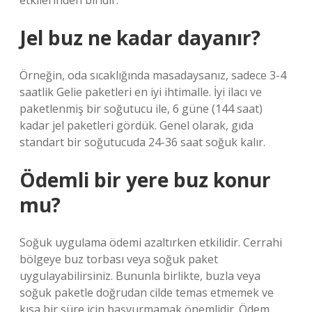
etkilerinden biridir.
Jel buz ne kadar dayanır?
Örneğin, oda sıcaklığında masadaysanız, sadece 3-4
saatlik Gelie paketleri en iyi ihtimalle. İyi ilacı ve
paketlenmiş bir soğutucu ile, 6 güne (144 saat)
kadar jel paketleri gördük. Genel olarak, gıda
standart bir soğutucuda 24-36 saat soğuk kalır.
Ödemli bir yere buz konur
mu?
Soğuk uygulama ödemi azaltırken etkilidir. Cerrahi
bölgeye buz torbası veya soğuk paket
uygulayabilirsiniz. Bununla birlikte, buzla veya
soğuk paketle doğrudan cilde temas etmemek ve
kısa bir süre için başvurmamak önemlidir. Ödem