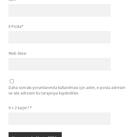
E-Posta*
Web Sitesi
Daha sonraki yorumlarımda kullanılması için adım, e-posta adresim
ve site adresim bu tarayıcıya kaydedilsin.
6 + 2 kaçtır?
*