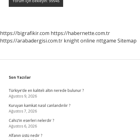
https://bigrafikir.com
https://habernette.com.tr
https://arabadergisi.com.tr
knight online
nttgame
Sitemap
Sidebar
Son Yazılar
Türkiye’de en kaliteli altın nerede bulunur ?
Ağustos 9, 2026
Kuruyan kamkat nasıl canlandırılır ?
Ağustos 7, 2026
Cahiz’in eserleri nelerdir ?
Ağustos 6, 2026
Alfanın üstü nedir ?