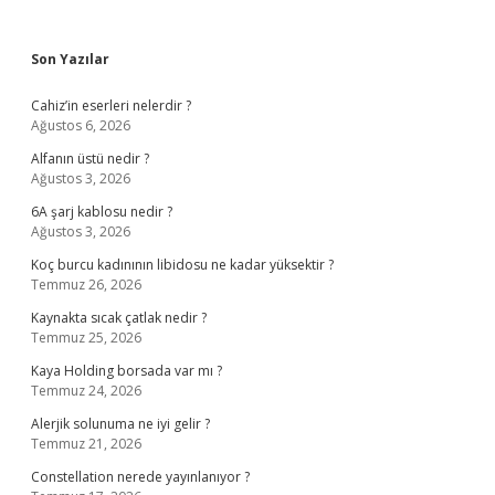
Sidebar
Son Yazılar
Cahiz’in eserleri nelerdir ?
Ağustos 6, 2026
Alfanın üstü nedir ?
Ağustos 3, 2026
6A şarj kablosu nedir ?
Ağustos 3, 2026
Koç burcu kadınının libidosu ne kadar yüksektir ?
Temmuz 26, 2026
Kaynakta sıcak çatlak nedir ?
Temmuz 25, 2026
Kaya Holding borsada var mı ?
Temmuz 24, 2026
Alerjik solunuma ne iyi gelir ?
Temmuz 21, 2026
Constellation nerede yayınlanıyor ?