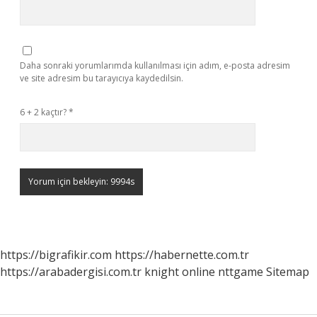
Daha sonraki yorumlarımda kullanılması için adım, e-posta adresim
ve site adresim bu tarayıcıya kaydedilsin.
6 + 2 kaçtır?
*
https://bigrafikir.com
https://habernette.com.tr
https://arabadergisi.com.tr
knight online
nttgame
Sitemap