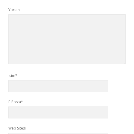
Yorum
İsim*
E-Posta*
Web Sitesi