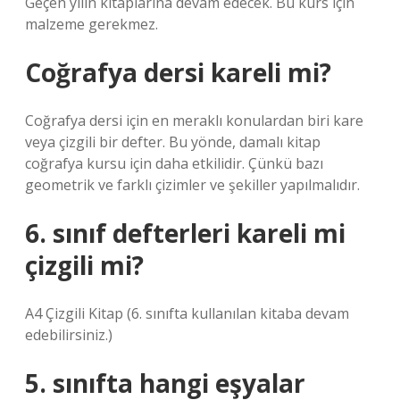
Geçen yılın kitaplarına devam edecek. Bu kurs için
malzeme gerekmez.
Coğrafya dersi kareli mi?
Coğrafya dersi için en meraklı konulardan biri kare
veya çizgili bir defter. Bu yönde, damalı kitap
coğrafya kursu için daha etkilidir. Çünkü bazı
geometrik ve farklı çizimler ve şekiller yapılmalıdır.
6. sınıf defterleri kareli mi
çizgili mi?
A4 Çizgili Kitap (6. sınıfta kullanılan kitaba devam
edebilirsiniz.)
5. sınıfta hangi eşyalar