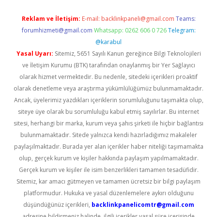
Reklam ve İletişim:
E-mail:
backlinkpaneli@gmail.com
Teams:
forumhizmeti@gmail.com
Whatsapp: 0262 606 0 726
Telegram:
@karabul
Yasal Uyarı:
Sitemiz, 5651 Sayılı Kanun gereğince Bilgi Teknolojileri
ve İletişim Kurumu (BTK) tarafından onaylanmış bir Yer Sağlayıcı
olarak hizmet vermektedir. Bu nedenle, sitedeki içerikleri proaktif
olarak denetleme veya araştırma yükümlülüğümüz bulunmamaktadır.
Ancak, üyelerimiz yazdıkları içeriklerin sorumluluğunu taşımakta olup,
siteye üye olarak bu sorumluluğu kabul etmiş sayılırlar. Bu internet
sitesi, herhangi bir marka, kurum veya şahıs şirketi ile hiçbir bağlantısı
bulunmamaktadır. Sitede yalnızca kendi hazırladığımız makaleler
paylaşılmaktadır. Burada yer alan içerikler haber niteliği taşımamakta
olup, gerçek kurum ve kişiler hakkında paylaşım yapılmamaktadır.
Gerçek kurum ve kişiler ile isim benzerlikleri tamamen tesadüfidir.
Sitemiz, kar amacı gütmeyen ve tamamen ücretsiz bir bilgi paylaşım
platformudur. Hukuka ve yasal düzenlemelere aykırı olduğunu
düşündüğünüz içerikleri,
backlinkpanelicomtr@gmail.com
adresine bildirmeniz halinde, ilgili içerikler yasal süre içerisinde