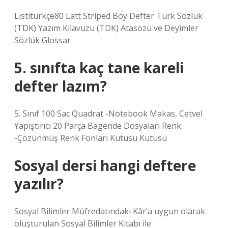
Listitürkçe80 Latt Striped Boy Defter Türk Sözlük
(TDK) Yazım Kılavuzu (TDK) Atasözü ve Deyimler
Sözlük Glossar
5. sınıfta kaç tane kareli
defter lazım?
5. Sınıf 100 Sac Quadrat -Notebook Makas, Cetvel
Yapıştırıcı 20 Parça Bagende Dosyaları Renk
-Çözünmüş Renk Fonları Kutusu Kutusu
Sosyal dersi hangi deftere
yazılır?
Sosyal Bilimler Müfredatındaki Kâr’a uygun olarak
oluşturulan Sosyal Bilimler Kitabı ile