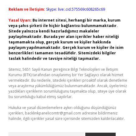
Reklam ve İletişim:
Skype: live:.cid.575569c608265c69
Yasal Uyarı:
Bu internet sitesi, herhangi bir marka, kurum
veya şahıs şirketi ile hiçbir bağlantısı bulunmamaktadır.
Sitede yalnızca kendi hazırladığımız makaleler
paylaşılmaktadır. Burada yer alan içerikler haber niteliği
taşımamakta olup, gerçek kurum ve kişiler hakkında
paylaşım yapılmamaktadır. Gerçek kurum ve kişiler ile isim
benzerlikleri tamamen tesadüfidir. Sitemizdeki bilgiler
taslak halindedir ve tavsiye niteliği taşımazlar.
Sitemiz, 5651 Sayılı Kanun gereğince Bilgi Teknolojileri ve İletişim
Kurumu (BTK) tarafından onaylanmış bir Yer Sağlayıcı olarak hizmet
vermektedir. Bu nedenle, sitedeki içerikleri proaktif olarak denetleme
veya araştırma yükümlülüğümüz bulunmamaktadır. Ancak, üyelerimiz
yazdıkları içeriklerin sorumluluğunu taşımakta olup, siteye üye olarak
bu sorumluluğu kabul etmiş sayılırlar.
Hukuka ve yasal düzenlemelere aykırı olduğunu düşündüğünüz
içerikleri,
backlinkpanelicomtr@gmail.com
adresine bildirmeniz
halinde, ilgili içerikler yasal süre içerisinde sitemizden kaldırılacaktır.
Arama