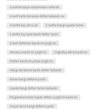
4 sınıf kırtasiye malzemeleri nelerdir
4 sınıf trafik dersinde defter kullanılır mı
4 sınıfta kaç ders var
5 sınıfta hangi eşyalar lazım
5 sınıfta kaç tane kareli defter lazım
6 sınıf defterleri kareli mi çizgili mi
Almanca kareli mi çizgili mi
Coğrafya dersi kareli mi
Defteri kareli mi yoksa çizgili mi
Hangi derslerde kareli defter kullanılır
Kuran hangi deftere yazılır
Lisede hangi defter türleri kullanılır
Peygamberimizin hayatı defteri çizgili mi kareli mi
Sosyal dersi hangi deftere yazılır