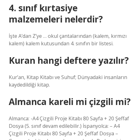
4. sınıf kırtasiye
malzemeleri nelerdir?
İşte A’dan Z’ye … okul çantalarından (kalem, kırmızı
kalem) kalem kutusundan 4. sınıfın bir listesi.
Kuran hangi deftere yazılır?
Kur’an, Kitap Kitabı ve Suhuf; Dünyadaki insanların
kaydedildiği kitap.
Almanca kareli mi çizgili mi?
Almanca: -A4 Çizgili Proje Kitabı 80 Sayfa + 20 Şeffaf
Dosya (5. sınıf devam edilebilir.) İspanyolca: – A4
Çizgili Proje Kitabı 80 Sayfa + 20 Şeffaf Dosya –