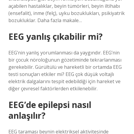
açabilen hastalıklar, beyin tümörleri, beyin iltihabı
(ensefalit), inme (felç), uyku bozuklukları, psikiyatrik
bozukluklar. Daha fazla makale…
EEG yanlış çıkabilir mi?
EEG’nin yanlış yorumlanması da yaygındır. EEG’nin
bir çocuk nöroloğunun gözetiminde tekrarlanması
gerekebilir. Gürültülü ve hareketli bir ortamda EEG
testi sonuçları etkiler mi? EEG çok düşük voltajlı
elektrik dalgalarını tespit edebildiği için hareket ve
diğer çevresel faktörlerden etkilenebilir.
EEG’de epilepsi nasıl
anlaşılır?
EEG taraması beynin elektriksel aktivitesinde