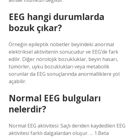
almak mümkün değildir.
EEG hangi durumlarda
bozuk çıkar?
Örneğin epileptik nöbetler beyindeki anormal
elektriksel aktivitenin sonucudur ve EEG’de fark
edilir. Diğer nörolojik bozukluklar, beyin hasarı,
tümörler, uyku bozuklukları veya metabolik
sorunlar da EEG sonuçlarında anormalliklere yol
açabilir.
Normal EEG bulguları
nelerdir?
Normal EEG aktivitesi: Saçlı deriden kaydedilen EEG
aktivitesi farklı dalgalardan oluşur. … 1.Beta