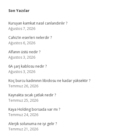
Sidebar
Son Yazılar
Kuruyan kamkat nasıl canlandırılır ?
Ağustos 7, 2026
Cahiz’in eserleri nelerdir ?
Ağustos 6, 2026
Alfanın üstü nedir ?
Ağustos 3, 2026
6A şarj kablosu nedir ?
Ağustos 3, 2026
Koç burcu kadınının libidosu ne kadar yüksektir ?
Temmuz 26, 2026
Kaynakta sıcak çatlak nedir ?
Temmuz 25, 2026
Kaya Holding borsada var mı ?
Temmuz 24, 2026
Alerjik solunuma ne iyi gelir ?
Temmuz 21, 2026