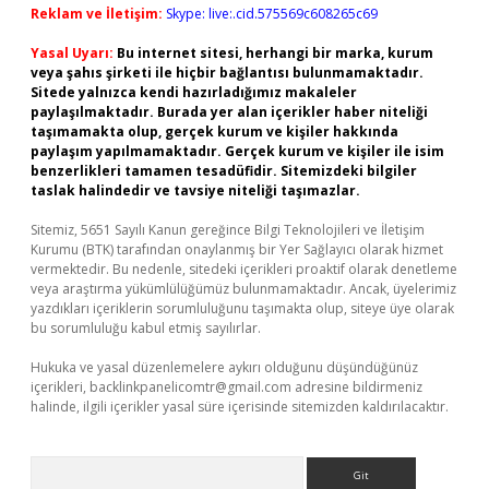
Reklam ve İletişim:
Skype: live:.cid.575569c608265c69
Yasal Uyarı:
Bu internet sitesi, herhangi bir marka, kurum
veya şahıs şirketi ile hiçbir bağlantısı bulunmamaktadır.
Sitede yalnızca kendi hazırladığımız makaleler
paylaşılmaktadır. Burada yer alan içerikler haber niteliği
taşımamakta olup, gerçek kurum ve kişiler hakkında
paylaşım yapılmamaktadır. Gerçek kurum ve kişiler ile isim
benzerlikleri tamamen tesadüfidir. Sitemizdeki bilgiler
taslak halindedir ve tavsiye niteliği taşımazlar.
Sitemiz, 5651 Sayılı Kanun gereğince Bilgi Teknolojileri ve İletişim
Kurumu (BTK) tarafından onaylanmış bir Yer Sağlayıcı olarak hizmet
vermektedir. Bu nedenle, sitedeki içerikleri proaktif olarak denetleme
veya araştırma yükümlülüğümüz bulunmamaktadır. Ancak, üyelerimiz
yazdıkları içeriklerin sorumluluğunu taşımakta olup, siteye üye olarak
bu sorumluluğu kabul etmiş sayılırlar.
Hukuka ve yasal düzenlemelere aykırı olduğunu düşündüğünüz
içerikleri,
backlinkpanelicomtr@gmail.com
adresine bildirmeniz
halinde, ilgili içerikler yasal süre içerisinde sitemizden kaldırılacaktır.
Arama