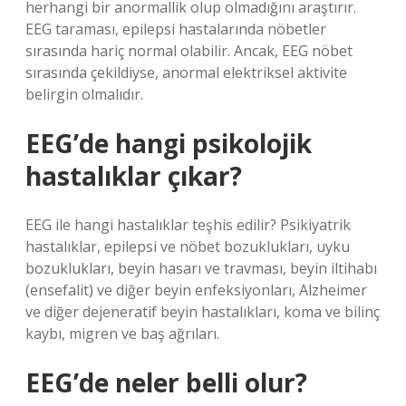
herhangi bir anormallik olup olmadığını araştırır.
EEG taraması, epilepsi hastalarında nöbetler
sırasında hariç normal olabilir. Ancak, EEG nöbet
sırasında çekildiyse, anormal elektriksel aktivite
belirgin olmalıdır.
EEG’de hangi psikolojik
hastalıklar çıkar?
EEG ile hangi hastalıklar teşhis edilir? Psikiyatrik
hastalıklar, epilepsi ve nöbet bozuklukları, uyku
bozuklukları, beyin hasarı ve travması, beyin iltihabı
(ensefalit) ve diğer beyin enfeksiyonları, Alzheimer
ve diğer dejeneratif beyin hastalıkları, koma ve bilinç
kaybı, migren ve baş ağrıları.
EEG’de neler belli olur?