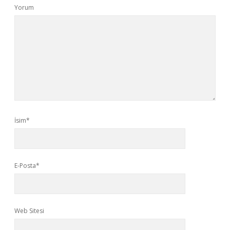
Yorum
İsim*
E-Posta*
Web Sitesi