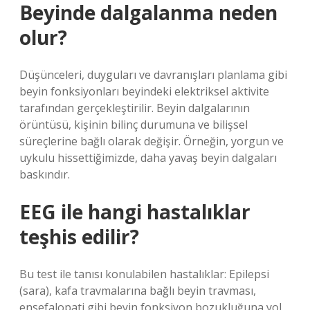
Beyinde dalgalanma neden
olur?
Düşünceleri, duyguları ve davranışları planlama gibi
beyin fonksiyonları beyindeki elektriksel aktivite
tarafından gerçekleştirilir. Beyin dalgalarının
örüntüsü, kişinin bilinç durumuna ve bilişsel
süreçlerine bağlı olarak değişir. Örneğin, yorgun ve
uykulu hissettiğimizde, daha yavaş beyin dalgaları
baskındır.
EEG ile hangi hastalıklar
teşhis edilir?
Bu test ile tanısı konulabilen hastalıklar: Epilepsi
(sara), kafa travmalarına bağlı beyin travması,
ensefalopati gibi beyin fonksiyon bozukluğuna yol