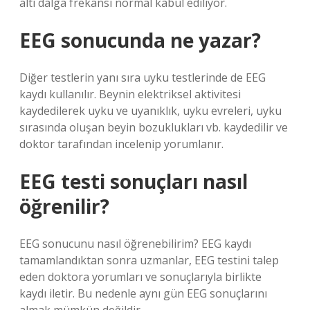
altı dalga frekansı normal kabul ediliyor.
EEG sonucunda ne yazar?
Diğer testlerin yanı sıra uyku testlerinde de EEG
kaydı kullanılır. Beynin elektriksel aktivitesi
kaydedilerek uyku ve uyanıklık, uyku evreleri, uyku
sırasında oluşan beyin bozuklukları vb. kaydedilir ve
doktor tarafından incelenip yorumlanır.
EEG testi sonuçları nasıl
öğrenilir?
EEG sonucunu nasıl öğrenebilirim? EEG kaydı
tamamlandıktan sonra uzmanlar, EEG testini talep
eden doktora yorumları ve sonuçlarıyla birlikte
kaydı iletir. Bu nedenle aynı gün EEG sonuçlarını