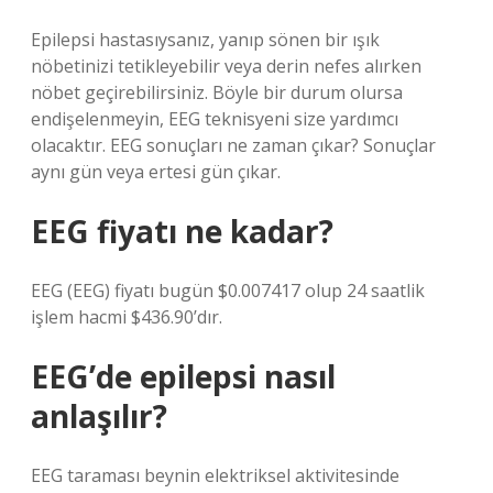
Epilepsi hastasıysanız, yanıp sönen bir ışık
nöbetinizi tetikleyebilir veya derin nefes alırken
nöbet geçirebilirsiniz. Böyle bir durum olursa
endişelenmeyin, EEG teknisyeni size yardımcı
olacaktır. EEG sonuçları ne zaman çıkar? Sonuçlar
aynı gün veya ertesi gün çıkar.
EEG fiyatı ne kadar?
EEG (EEG) fiyatı bugün $0.007417 olup 24 saatlik
işlem hacmi $436.90’dır.
EEG’de epilepsi nasıl
anlaşılır?
EEG taraması beynin elektriksel aktivitesinde