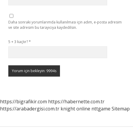
Daha sonraki yorumlarımda kullanılması için adım, e-posta adresim
ve site adresim bu tarayıcıya kaydedilsin.
5 + 3 kaçtır?
*
https://bigrafikir.com
https://habernette.com.tr
https://arabadergisi.com.tr
knight online
nttgame
Sitemap