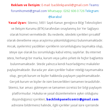
Reklam ve İletişim:
E-mail:
backlinkpaneli@gmail.com
Teams:
forumhizmeti@gmail.com
Whatsapp: 0262 606 0 726
Telegram:
@karabul
Yasal Uyarı:
Sitemiz, 5651 Sayılı Kanun gereğince Bilgi Teknolojileri
ve İletişim Kurumu (BTK) tarafından onaylanmış bir Yer Sağlayıcı
olarak hizmet vermektedir. Bu nedenle, sitedeki içerikleri proaktif
olarak denetleme veya araştırma yükümlülüğümüz bulunmamaktadır.
Ancak, üyelerimiz yazdıkları içeriklerin sorumluluğunu taşımakta olup,
siteye üye olarak bu sorumluluğu kabul etmiş sayılırlar. Bu internet
sitesi, herhangi bir marka, kurum veya şahıs şirketi ile hiçbir bağlantısı
bulunmamaktadır. Sitede yalnızca kendi hazırladığımız makaleler
paylaşılmaktadır. Burada yer alan içerikler haber niteliği taşımamakta
olup, gerçek kurum ve kişiler hakkında paylaşım yapılmamaktadır.
Gerçek kurum ve kişiler ile isim benzerlikleri tamamen tesadüfidir.
Sitemiz, kar amacı gütmeyen ve tamamen ücretsiz bir bilgi paylaşım
platformudur. Hukuka ve yasal düzenlemelere aykırı olduğunu
düşündüğünüz içerikleri,
backlinkpanelicomtr@gmail.com
adresine bildirmeniz halinde, ilgili içerikler yasal süre içerisinde