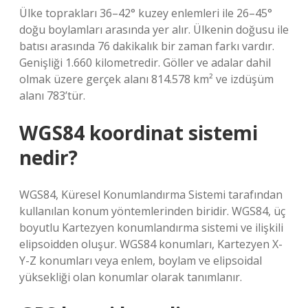
Ülke toprakları 36–42° kuzey enlemleri ile 26–45°
doğu boylamları arasında yer alır. Ülkenin doğusu ile
batısı arasında 76 dakikalık bir zaman farkı vardır.
Genişliği 1.660 kilometredir. Göller ve adalar dahil
olmak üzere gerçek alanı 814.578 km² ve ​​izdüşüm
alanı 783’tür.
WGS84 koordinat sistemi
nedir?
WGS84, Küresel Konumlandırma Sistemi tarafından
kullanılan konum yöntemlerinden biridir. WGS84, üç
boyutlu Kartezyen konumlandırma sistemi ve ilişkili
elipsoidden oluşur. WGS84 konumları, Kartezyen X-
Y-Z konumları veya enlem, boylam ve elipsoidal
yüksekliği olan konumlar olarak tanımlanır.