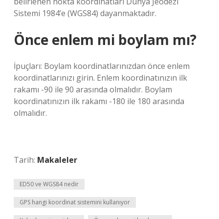
belirlenen nokta koordinatları Dünya Jeodezi
Sistemi 1984’e (WGS84) dayanmaktadır.
Önce enlem mi boylam mı?
İpuçları: Boylam koordinatlarınızdan önce enlem
koordinatlarınızı girin. Enlem koordinatınızın ilk
rakamı -90 ile 90 arasında olmalıdır. Boylam
koordinatınızın ilk rakamı -180 ile 180 arasında
olmalıdır.
Tarih:
Makaleler
ED50 ve WGS84 nedir
GPS hangi koordinat sistemini kullanıyor