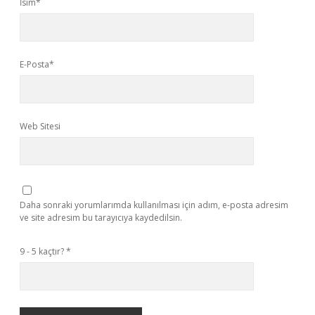
İsim*
E-Posta*
Web Sitesi
Daha sonraki yorumlarımda kullanılması için adım, e-posta adresim
ve site adresim bu tarayıcıya kaydedilsin.
9 - 5 kaçtır?
*