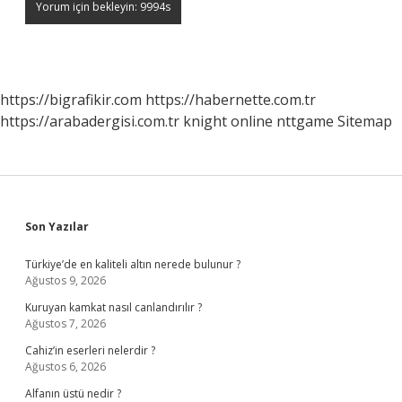
https://bigrafikir.com
https://habernette.com.tr
https://arabadergisi.com.tr
knight online
nttgame
Sitemap
Sidebar
Son Yazılar
Türkiye’de en kaliteli altın nerede bulunur ?
Ağustos 9, 2026
Kuruyan kamkat nasıl canlandırılır ?
Ağustos 7, 2026
Cahiz’in eserleri nelerdir ?
Ağustos 6, 2026
Alfanın üstü nedir ?