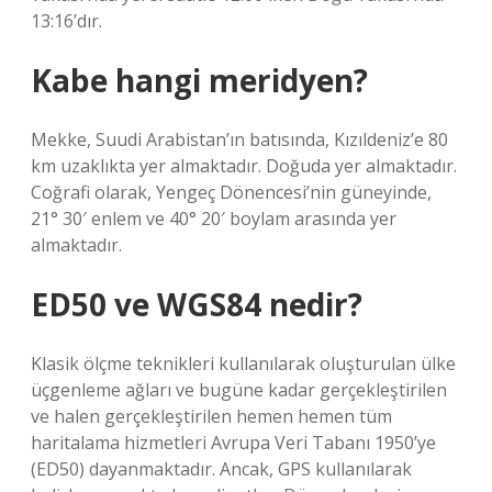
13:16’dır.
Kabe hangi meridyen?
Mekke, Suudi Arabistan’ın batısında, Kızıldeniz’e 80
km uzaklıkta yer almaktadır. Doğuda yer almaktadır.
Coğrafi olarak, Yengeç Dönencesi’nin güneyinde,
21° 30′ enlem ve 40° 20′ boylam arasında yer
almaktadır.
ED50 ve WGS84 nedir?
Klasik ölçme teknikleri kullanılarak oluşturulan ülke
üçgenleme ağları ve bugüne kadar gerçekleştirilen
ve halen gerçekleştirilen hemen hemen tüm
haritalama hizmetleri Avrupa Veri Tabanı 1950’ye
(ED50) dayanmaktadır. Ancak, GPS kullanılarak