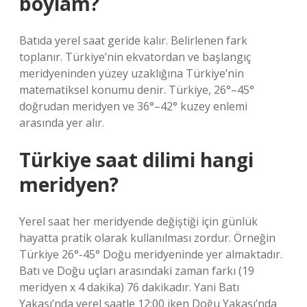
boylam?
Batıda yerel saat geride kalır. Belirlenen fark
toplanır. Türkiye’nin ekvatordan ve başlangıç ​​
meridyeninden yüzey uzaklığına Türkiye’nin
matematiksel konumu denir. Türkiye, 26°–45°
doğrudan meridyen ve 36°–42° kuzey enlemi
arasında yer alır.
Türkiye saat dilimi hangi
meridyen?
Yerel saat her meridyende değiştiği için günlük
hayatta pratik olarak kullanılması zordur. Örneğin
Türkiye 26°-45° Doğu meridyeninde yer almaktadır.
Batı ve Doğu uçları arasındaki zaman farkı (19
meridyen x 4 dakika) 76 dakikadır. Yani Batı
Yakası’nda yerel saatle 12:00 iken Doğu Yakası’nda