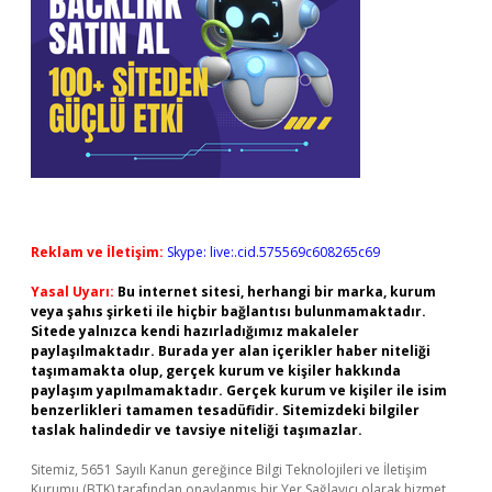
Reklam ve İletişim:
Skype: live:.cid.575569c608265c69
Yasal Uyarı:
Bu internet sitesi, herhangi bir marka, kurum
veya şahıs şirketi ile hiçbir bağlantısı bulunmamaktadır.
Sitede yalnızca kendi hazırladığımız makaleler
paylaşılmaktadır. Burada yer alan içerikler haber niteliği
taşımamakta olup, gerçek kurum ve kişiler hakkında
paylaşım yapılmamaktadır. Gerçek kurum ve kişiler ile isim
benzerlikleri tamamen tesadüfidir. Sitemizdeki bilgiler
taslak halindedir ve tavsiye niteliği taşımazlar.
Sitemiz, 5651 Sayılı Kanun gereğince Bilgi Teknolojileri ve İletişim
Kurumu (BTK) tarafından onaylanmış bir Yer Sağlayıcı olarak hizmet