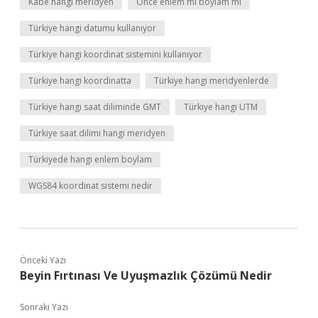
Kabe hangi meridyen
Önce enlem mi boylam mı
Türkiye hangi datumu kullanıyor
Türkiye hangi koordinat sistemini kullanıyor
Türkiye hangi koordinatta
Türkiye hangi meridyenlerde
Türkiye hangi saat diliminde GMT
Türkiye hangi UTM
Türkiye saat dilimi hangi meridyen
Türkiyede hangi enlem boylam
WGS84 koordinat sistemi nedir
Önceki Yazı
Beyin Fırtınası Ve Uyuşmazlık Çözümü Nedir
Sonraki Yazı